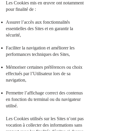
Les Cookies mis en œuvre ont notamment
pour finalité de :
Assurer l’accès aux fonctionnalités
essentielles des Sites et en garantir la
sécurité,
Faciliter la navigation et améliorer les
performances techniques des Sites,
Mémoriser certaines préférences ou choix
effectués par l’Utilisateur lors de sa
navigation,
Permettre l’affichage correct des contenus
en fonction du terminal ou du navigateur
utilisé.
Les Cookies utilisés sur les Sites n’ont pas
vocation à collecter des informations sans